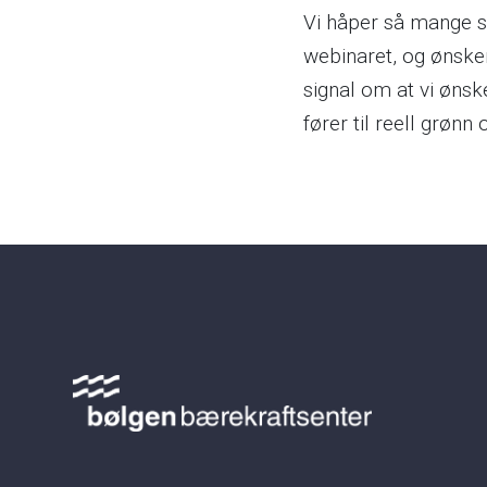
Vi håper så mange so
webinaret, og ønske
signal om at vi ønsk
fører til reell grønn 