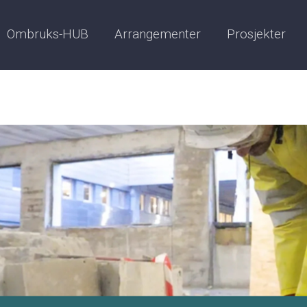
Ombruks-HUB
Arrangementer
Prosjekter