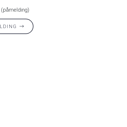
s (påmelding)
LDING