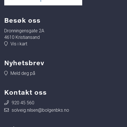
Besøk oss
Dronningensgate 2A
4610 Kristiansand
Vis i kart
Nyhetsbrev
Meld deg på
Kontakt oss
920 45 560
solveig.nilsen@bolgenbks.no