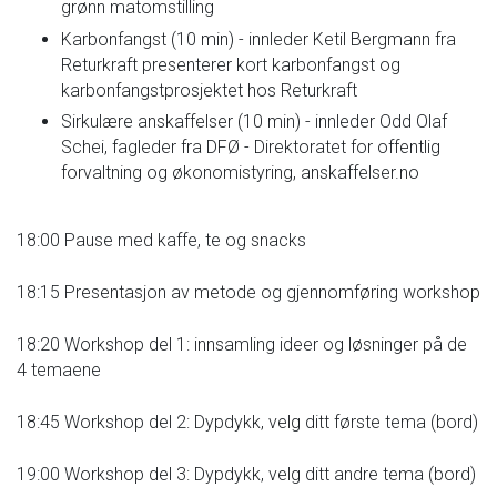
grønn matomstilling
Karbonfangst (10 min) - innleder Ketil Bergmann fra
Returkraft presenterer kort karbonfangst og
karbonfangstprosjektet hos Returkraft
Sirkulære anskaffelser (10 min) - innleder Odd Olaf
Schei, fagleder fra DFØ - Direktoratet for offentlig
forvaltning og økonomistyring, anskaffelser.no
18:00 Pause med kaffe, te og snacks
18:15 Presentasjon av metode og gjennomføring workshop
18:20 Workshop del 1: innsamling ideer og løsninger på de
4 temaene
18:45 Workshop del 2: Dypdykk, velg ditt første tema (bord)
19:00 Workshop del 3: Dypdykk, velg ditt andre tema (bord)