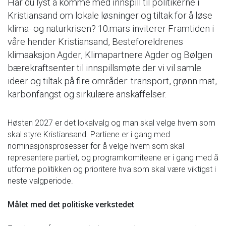
Har du lyst å komme med innspill til politikerne i
Kristiansand om lokale løsninger og tiltak for å løse
klima- og naturkrisen? 10.mars inviterer Framtiden i
våre hender Kristiansand, Besteforeldrenes
klimaaksjon Agder, Klimapartnere Agder og Bølgen
bærekraftsenter til innspillsmøte der vi vil samle
ideer og tiltak på fire områder: transport, grønn mat,
karbonfangst og sirkulære anskaffelser.
Høsten 2027 er det lokalvalg og man skal velge hvem som
skal styre Kristiansand. Partiene er i gang med
nominasjonsprosesser for å velge hvem som skal
representere partiet, og programkomiteene er i gang med å
utforme politikken og prioritere hva som skal være viktigst i
neste valgperiode.
Målet med det politiske verkstedet