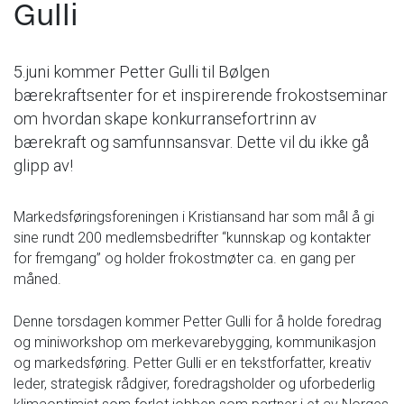
Gulli
5.juni kommer Petter Gulli til Bølgen
bærekraftsenter for et inspirerende frokostseminar
om hvordan skape konkurransefortrinn av
bærekraft og samfunnsansvar. Dette vil du ikke gå
glipp av!
Markedsføringsforeningen i Kristiansand har som mål å gi
sine rundt 200 medlemsbedrifter “kunnskap og kontakter
for fremgang” og holder frokostmøter ca. en gang per
måned.
Denne torsdagen kommer Petter Gulli for å holde foredrag
og miniworkshop om merkevarebygging, kommunikasjon
og markedsføring. Petter Gulli er en tekstforfatter, kreativ
leder, strategisk rådgiver, foredragsholder og uforbederlig