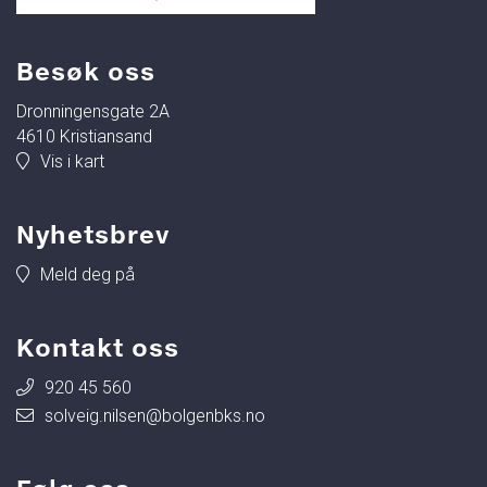
Besøk oss
Dronningensgate 2A
4610 Kristiansand
Vis i kart
Nyhetsbrev
Meld deg på
Kontakt oss
920 45 560
solveig.nilsen@bolgenbks.no