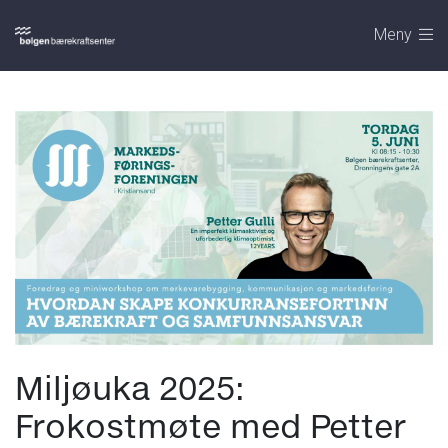
Meny
Miljøuka 2025:
Frokostmøte med Petter