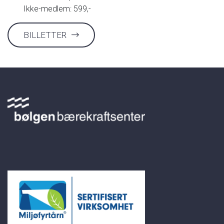
Ikke-medlem: 599,-
BILLETTER