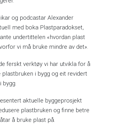
gerer.
mikar og podcastar Alexander
tuell med boka Plastparadokset,
ante undertittelen «hvordan plast
vorfor vi må bruke mindre av det».
de ferskt verktøy vi har utvikla for å
 plastbruken i bygg og eit revidert
 i bygg.
presentert aktuelle byggeprosjekt
dusere plastbruken og finne betre
åtar å bruke plast på.