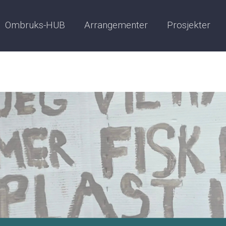
Ombruks-HUB
Arrangementer
Prosjekter