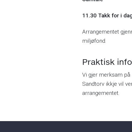
11.30 Takk for i da
Arrangementet gjen
miljøfond.
Praktisk inf
Vi gjer merksam på a
Sandtorv ikkje vil ve
arrangementet.