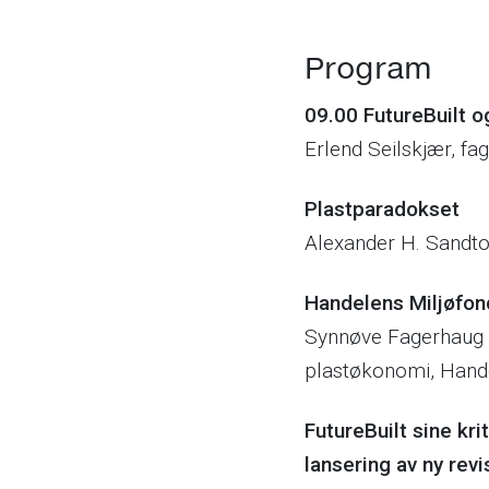
Program
09.00 FutureBuilt o
Erlend Seilskjær, fag
Plastparadokset
Alexander H. Sandto
Handelens Miljøfon
Synnøve Fagerhaug D
plastøkonomi, Hand
FutureBuilt sine kri
lansering av ny revi