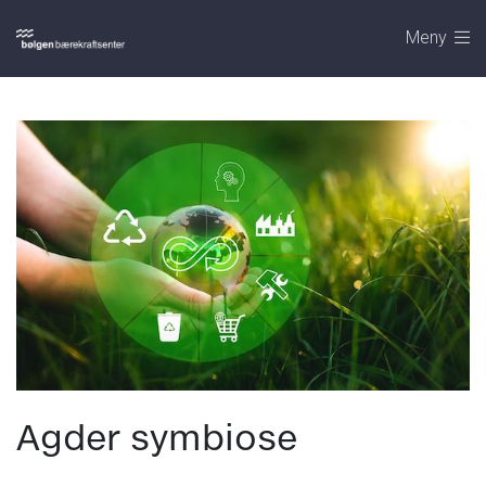
Meny
Agder symbiose