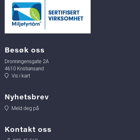
Besøk oss
Dronningensgate 2A
4610 Kristiansand
Vis i kart
Nyhetsbrev
Meld deg på
Kontakt oss