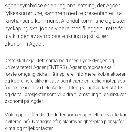
Agder symbiose er en regional satsing, der Agder
fylkeskommune, sammen med representanter fra
Kristiansand kommune, Arendal kommune og Lister
nyskaping skal jobbe videre med å legge til rette for
utviklingen av symbiosetenkning og sirkulær
økonomi i Agder.
Dette skal skje i tett samarbeid med Eyde-klyngen og
Universitetet i Agder (ENTERS). Agder symbiose skal i
første omgang bidra til å inspirere, informere, koble aktører
og koordinere ulike initiativ, samt være en faglig møteplass
for lokale initiativ i hele Agder. I tillegg vil nettverket støtte
og delta i prosjekter som vil bidra til omstilling til en sirkulær
økonomi på Agder.
Målgruppe: Offentlig (bedrifter som er spesielt relevante kan
inviteres inn). Næringssjefer, planmyndighet/plan plansjefer,
klima og miljøkontakter.